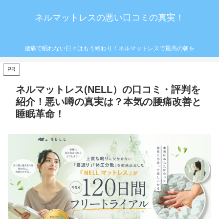
ネルマットレスの悪い口コミの真実！
腰痛で眠れない日々はもう終わり！ネルマットレスで最高の朝を
PR
ネルマットレス(NELL）の口コミ・評判を
紹介！悪い噂の真実は？本気の腰痛改善と
睡眠革命！