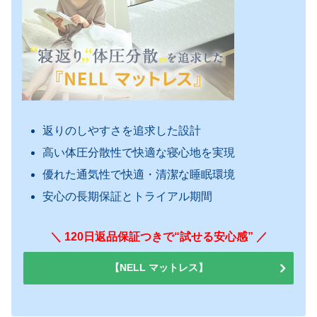
返りのしやすさを追求した設計
高い体圧分散性で快適な寝心地を実現
優れた通気性で快適・清潔な睡眠環境
安心の長期保証とトライアル期間
＼ 120日返品保証つきで“試せる安心感” ／
【NELL マットレス】